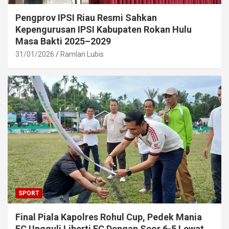
Pengprov IPSI Riau Resmi Sahkan
Kepengurusan IPSI Kabupaten Rokan Hulu
Masa Bakti 2025–2029
31/01/2026
Ramlan Lubis
SPORT
Final Piala Kapolres Rohul Cup, Pedek Mania
FC Ungguli Liberti FC Dengan Scor 6-5 Lewat