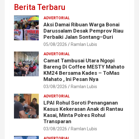
Berita Terbaru
ADVERTORIAL
Aksi Damai Ribuan Warga Bonai
Darussalam Desak Pemprov Riau
Perbaiki Jalan Sontang–Duri
05/08/2026
Ramlan Lubis
ADVERTORIAL
Camat Tambusai Utara Ngopi
Bareng Di Coffee MESTY Mahato
KM24 Bersama Kades – ToMas
Mahato , lni Pesan Nya
03/08/2026
Ramlan Lubis
ADVERTORIAL
LPAI Rohul Soroti Penanganan
Kasus Kekerasan Anak di Rantau
Kasai, Minta Polres Rohul
Transparan
03/08/2026
Ramlan Lubis
ADVERTORIAL