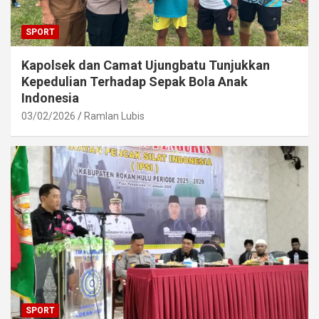
SPORT
Kapolsek dan Camat Ujungbatu Tunjukkan
Kepedulian Terhadap Sepak Bola Anak
Indonesia
03/02/2026
Ramlan Lubis
SPORT