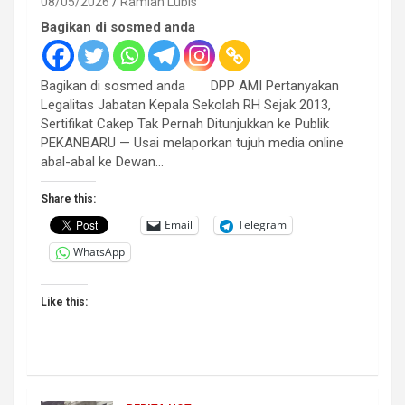
08/05/2026
Ramlan Lubis
Bagikan di sosmed anda
Bagikan di sosmed anda DPP AMI Pertanyakan
Legalitas Jabatan Kepala Sekolah RH Sejak 2013,
Sertifikat Cakep Tak Pernah Ditunjukkan ke Publik
PEKANBARU — Usai melaporkan tujuh media online
abal-abal ke Dewan…
Share this:
Email
Telegram
WhatsApp
Like this: