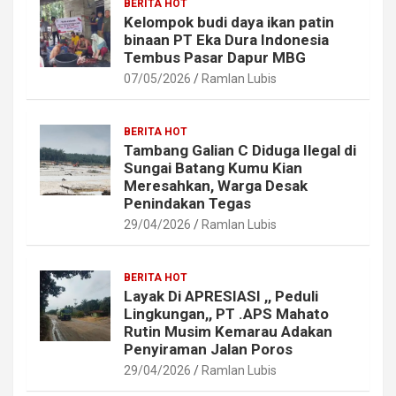
BERITA HOT
Kelompok budi daya ikan patin
binaan PT Eka Dura Indonesia
Tembus Pasar Dapur MBG
07/05/2026
Ramlan Lubis
BERITA HOT
Tambang Galian C Diduga Ilegal di
Sungai Batang Kumu Kian
Meresahkan, Warga Desak
Penindakan Tegas
29/04/2026
Ramlan Lubis
BERITA HOT
Layak Di APRESIASI ,, Peduli
Lingkungan,, PT .APS Mahato
Rutin Musim Kemarau Adakan
Penyiraman Jalan Poros
29/04/2026
Ramlan Lubis