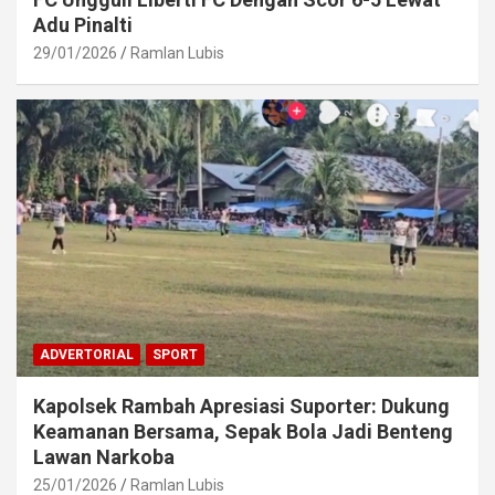
Adu Pinalti
29/01/2026
Ramlan Lubis
ADVERTORIAL
SPORT
Kapolsek Rambah Apresiasi Suporter: Dukung
Keamanan Bersama, Sepak Bola Jadi Benteng
Lawan Narkoba
25/01/2026
Ramlan Lubis