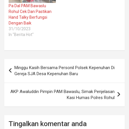
Pa Dal PAM Bawaslu
Rohul Cek Dan Pastikan
Hand Talky Berfungsi
Dengan Baik
31/10/2023
In "Berita Hot"
Post
Minggu Kasih Bersama Personil Polsek Kepenuhan Di
navigation
Gereja SJA Desa Kepenuhan Baru
AKP Awaluddin Pimpin PAM Bawaslu, Simak Penjelasan
Kasi Humas Polres Rohul
Tingalkan komentar anda