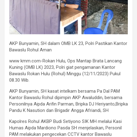
AKP Bunyamin, SH dalam OMB LK 23, Polri Pastikan Kantor
Bawaslu Rohul Aman
www kmm.com-Rokan Hulu, Ops Mantap Brata Lancang
Kuning (OMB LK) 2023, Polri giat pengamanan Kantor
Bawaslu Rokan Hulu (Rohul) Minggu (12/11/2023) Pukul
08.30 Wib.
AKP Bunyamin, SH kasat intelkam bersama Pa Dal PAM
Kantor Bawaslu Rohul dipimpin AKP Awaluddin, bersama
Personilnya Aipda Arifin Parman, Bripka DJ Heriyanto,Bripka
Pandu K Nasution dan Brigadir Angga Afriandi, SH
Kapolres Rohul AKBP Budi Setiyono SIK MH melalui Kasi
Humas Aipda Mardiono Pasda SH menjelaskan, Personil
PAM melakukan pengecekan CCTV kantor Bawaslu