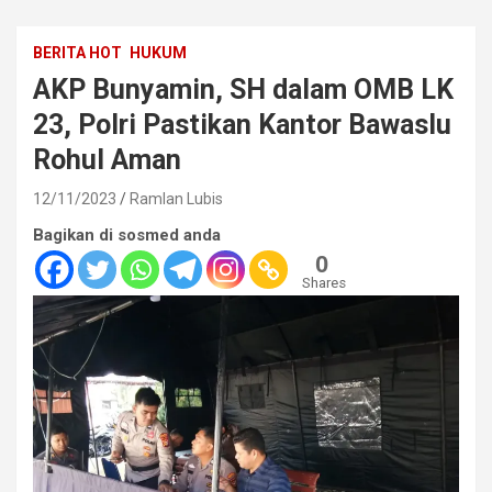
BERITA HOT
HUKUM
AKP Bunyamin, SH dalam OMB LK
23, Polri Pastikan Kantor Bawaslu
Rohul Aman
12/11/2023
Ramlan Lubis
Bagikan di sosmed anda
0
Shares