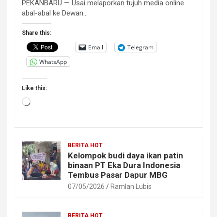
PEKANBARU — Usai melaporkan tujuh media online
abal-abal ke Dewan…
Share this:
Email
Telegram
WhatsApp
Like this:
Loading…
BERITA HOT
Kelompok budi daya ikan patin
binaan PT Eka Dura Indonesia
Tembus Pasar Dapur MBG
07/05/2026
Ramlan Lubis
BERITA HOT