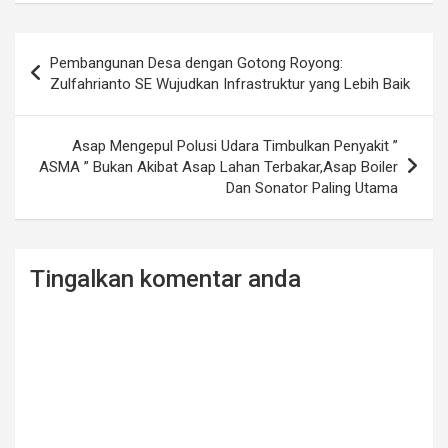
Post
Pembangunan Desa dengan Gotong Royong:
navigation
Zulfahrianto SE Wujudkan Infrastruktur yang Lebih Baik
Asap Mengepul Polusi Udara Timbulkan Penyakit ”
ASMA ” Bukan Akibat Asap Lahan Terbakar,Asap Boiler
Dan Sonator Paling Utama
Tingalkan komentar anda