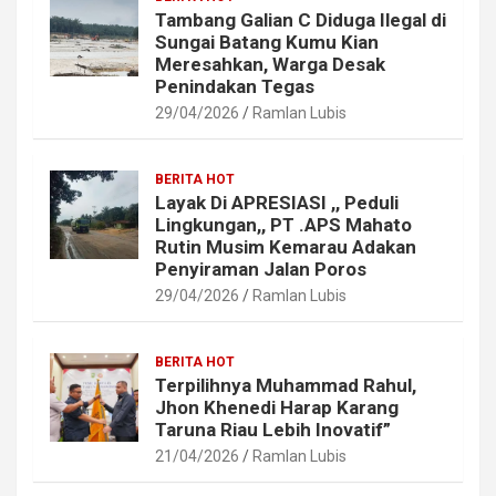
Tambang Galian C Diduga Ilegal di
Sungai Batang Kumu Kian
Meresahkan, Warga Desak
Penindakan Tegas
29/04/2026
Ramlan Lubis
BERITA HOT
Layak Di APRESIASI ,, Peduli
Lingkungan,, PT .APS Mahato
Rutin Musim Kemarau Adakan
Penyiraman Jalan Poros
29/04/2026
Ramlan Lubis
BERITA HOT
Terpilihnya Muhammad Rahul,
Jhon Khenedi Harap Karang
Taruna Riau Lebih Inovatif”
21/04/2026
Ramlan Lubis