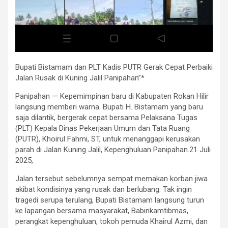
Bupati Bistamam dan PLT Kadis PUTR Gerak Cepat Perbaiki
Jalan Rusak di Kuning Jalil Panipahan”*
Panipahan — Kepemimpinan baru di Kabupaten Rokan Hilir
langsung memberi warna. Bupati H. Bistamam yang baru
saja dilantik, bergerak cepat bersama Pelaksana Tugas
(PLT) Kepala Dinas Pekerjaan Umum dan Tata Ruang
(PUTR), Khoirul Fahmi, ST, untuk menanggapi kerusakan
parah di Jalan Kuning Jalil, Kepenghuluan Panipahan.21 Juli
2025,
Jalan tersebut sebelumnya sempat memakan korban jiwa
akibat kondisinya yang rusak dan berlubang. Tak ingin
tragedi serupa terulang, Bupati Bistamam langsung turun
ke lapangan bersama masyarakat, Babinkamtibmas,
perangkat kepenghuluan, tokoh pemuda Khairul Azmi, dan