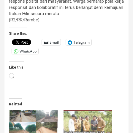
respons positif dari masyarakat. Warga berharap pola kerja
responsif dan kolaboratif ini terus berlanjut demi kemajuan
Rokan Hilir secara merata.
(R2/RR/Rambe)
Share this:
Email
Telegram
WhatsApp
Like this:
Loading…
Related