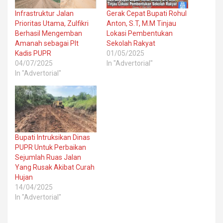
Infrastruktur Jalan
Gerak Cepat Bupati Rohul
Prioritas Utama, Zulfikri
Anton, S.T, M.M Tinjau
Berhasil Mengemban
Lokasi Pembentukan
Amanah sebagai Plt
Sekolah Rakyat
Kadis PUPR
01/05/2025
04/07/2025
In "Advertorial"
In "Advertorial"
Bupati Intruksikan Dinas
PUPR Untuk Perbaikan
Sejumlah Ruas Jalan
Yang Rusak Akibat Curah
Hujan
14/04/2025
In "Advertorial"