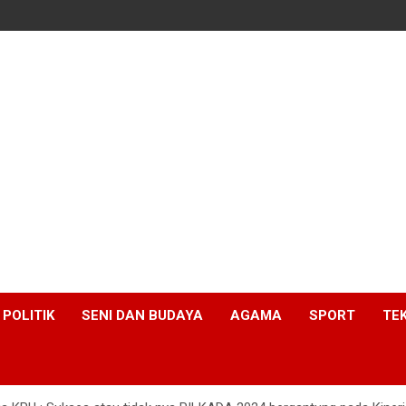
POLITIK
SENI DAN BUDAYA
AGAMA
SPORT
TE