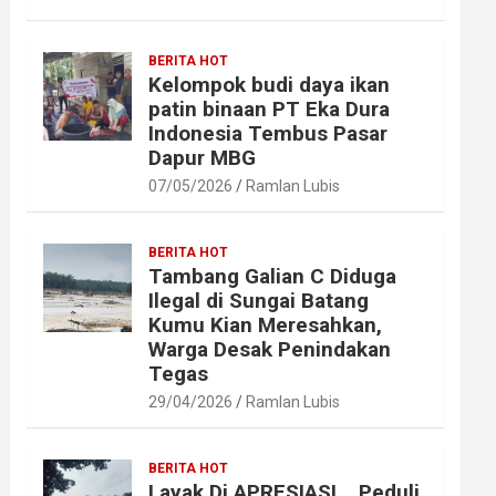
BERITA HOT
Kelompok budi daya ikan
patin binaan PT Eka Dura
Indonesia Tembus Pasar
Dapur MBG
07/05/2026
Ramlan Lubis
BERITA HOT
Tambang Galian C Diduga
Ilegal di Sungai Batang
Kumu Kian Meresahkan,
Warga Desak Penindakan
Tegas
29/04/2026
Ramlan Lubis
BERITA HOT
Layak Di APRESIASI ,, Peduli