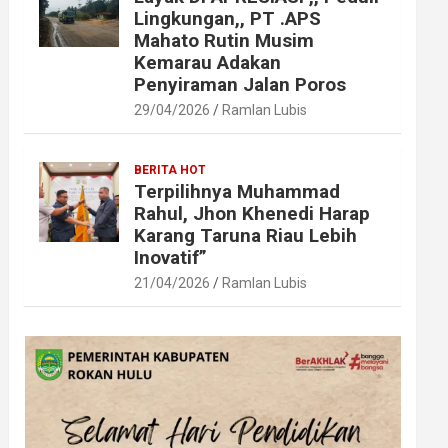
Lingkungan,, PT .APS
Mahato Rutin Musim
Kemarau Adakan
Penyiraman Jalan Poros
29/04/2026
Ramlan Lubis
BERITA HOT
Terpilihnya Muhammad
Rahul, Jhon Khenedi Harap
Karang Taruna Riau Lebih
Inovatif”
21/04/2026
Ramlan Lubis