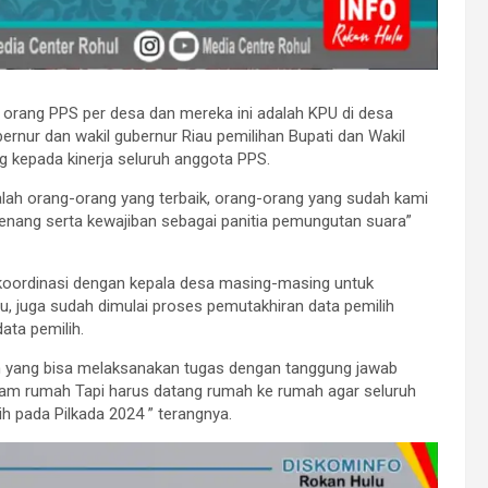
3 orang PPS per desa dan mereka ini adalah KPU di desa
rnur dan wakil gubernur Riau pemilihan Bupati dan Wakil
g kepada kinerja seluruh anggota PPS.
lah orang-orang yang terbaik, orang-orang yang sudah kami
enang serta kewajiban sebagai panitia pemungutan suara”
erkoordinasi dengan kepala desa masing-masing untuk
itu, juga sudah dimulai proses pemutakhiran data pemilih
ta pemilih.
an yang bisa melaksanakan tugas dengan tanggung jawab
alam rumah Tapi harus datang rumah ke rumah agar seluruh
h pada Pilkada 2024 ” terangnya.