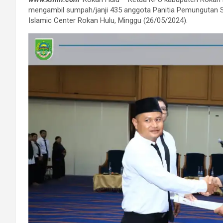
mengambil sumpah/janji 435 anggota Panitia Pemungutan S
Islamic Center Rokan Hulu, Minggu (26/05/2024).