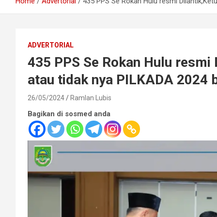
Home
Advertorial
435 PPS Se Rokan Hulu resmi Dilantik,Ket
ADVERTORIAL
435 PPS Se Rokan Hulu resmi D
atau tidak nya PILKADA 2024 
26/05/2024
Ramlan Lubis
Bagikan di sosmed anda