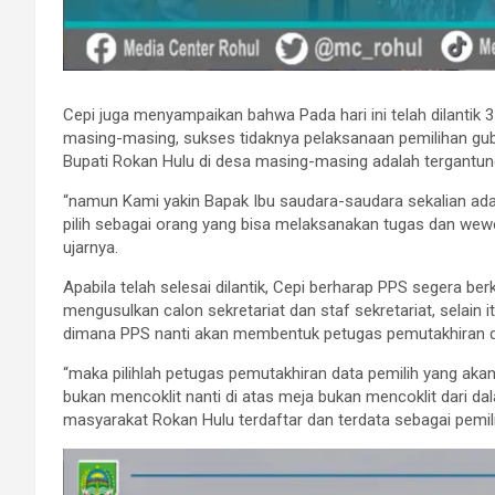
Cepi juga menyampaikan bahwa Pada hari ini telah dilantik 
masing-masing, sukses tidaknya pelaksanaan pemilihan gube
Bupati Rokan Hulu di desa masing-masing adalah tergantun
“namun Kami yakin Bapak Ibu saudara-saudara sekalian ada
pilih sebagai orang yang bisa melaksanakan tugas dan wew
ujarnya.
Apabila telah selesai dilantik, Cepi berharap PPS segera b
mengusulkan calon sekretariat dan staf sekretariat, selain 
dimana PPS nanti akan membentuk petugas pemutakhiran da
“maka pilihlah petugas pemutakhiran data pemilih yang ak
bukan mencoklit nanti di atas meja bukan mencoklit dari d
masyarakat Rokan Hulu terdaftar dan terdata sebagai pemili