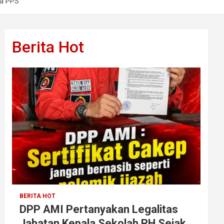
ja PPS
Berita Hot
BERITA HOT
DPP AMI Pertanyakan Legalitas
Jabatan Kepala Sekolah RH Sejak