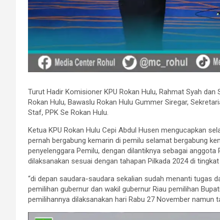
Turut Hadir Komisioner KPU Rokan Hulu, Rahmat Syah dan 
Rokan Hulu, Bawaslu Rokan Hulu Gummer Siregar, Sekretaria
Staf, PPK Se Rokan Hulu.
Ketua KPU Rokan Hulu Cepi Abdul Husen mengucapkan sela
pernah bergabung kemarin di pemilu selamat bergabung kem
penyelenggara Pemilu, dengan dilantiknya sebagai anggota
dilaksanakan sesuai dengan tahapan Pilkada 2024 di tingkat
“di depan saudara-saudara sekalian sudah menanti tugas 
pemilihan gubernur dan wakil gubernur Riau pemilihan Bupa
pemilihannya dilaksanakan hari Rabu 27 November namun 