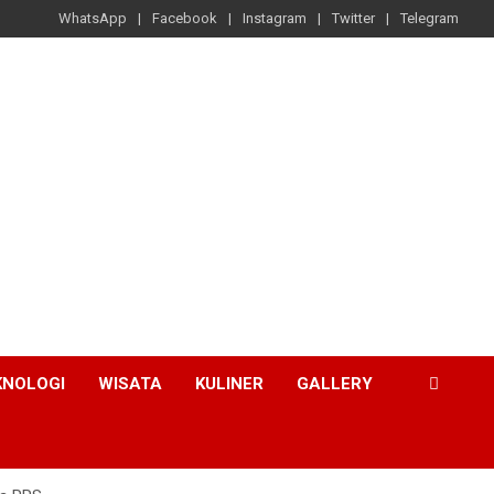
WhatsApp
Facebook
Instagram
Twitter
Telegram
KNOLOGI
WISATA
KULINER
GALLERY