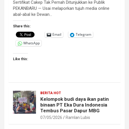
Sertifikat Cakep Tak Pernah Ditunjukkan ke Publik
PEKANBARU — Usai melaporkan tujuh media online
abal-abal ke Dewan…
Share this:
Email
Telegram
WhatsApp
Like this:
BERITA HOT
Kelompok budi daya ikan patin
binaan PT Eka Dura Indonesia
Tembus Pasar Dapur MBG
07/05/2026
Ramlan Lubis