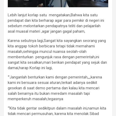
Lebih lanjut korlap satu mengatakan,Bahwa kita satu
pendapat dan kita berharap agar para pemikir di negeri ini
sebelum melontarkan pendapatnya teliti dan pelajarilah
asal muasal materi ,agar jangan gagal paham,
Karena sebutnya lagi,Sangat kita sayangkan seorang yang
kita anggap tokoh berbicara tetapi tidak memahami
masalah,sehingga muncul nuansa seolah-olah
membenturkan pengunjuk rasa dengan pemerintah,ini
sangat kita sesalkan,mari berikan pendapat yang sejuk dan
damai,harap Korlap ini lagi,
‘”Janganlah benturkan kami dengan pemerintah,,,,karena
kami ini bersuara sesuai aturan,terkait adanya sedikit
gesekan di saat demo pertama dan kalau kita mencari
salah benarnya itu bukan meredam masalah tapi
memperkeruh masalah,tegasnya
“‘Kita tidak gentar sedikitpun dalam masalah ini,namun kita
tidak mencari permusuhan, karena kita menolak Sibad