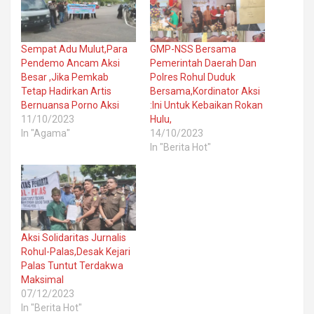
Sempat Adu Mulut,Para
GMP-NSS Bersama
Pendemo Ancam Aksi
Pemerintah Daerah Dan
Besar ,Jika Pemkab
Polres Rohul Duduk
Tetap Hadirkan Artis
Bersama,Kordinator Aksi
Bernuansa Porno Aksi
:Ini Untuk Kebaikan Rokan
11/10/2023
Hulu,
In "Agama"
14/10/2023
In "Berita Hot"
Aksi Solidaritas Jurnalis
Rohul-Palas,Desak Kejari
Palas Tuntut Terdakwa
Maksimal
07/12/2023
In "Berita Hot"