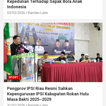
Kepedulian Terhadap Sepak Bola Anak
Indonesia
03/02/2026
Ramlan Lubis
SPORT
Pengprov IPSI Riau Resmi Sahkan
Kepengurusan IPSI Kabupaten Rokan Hulu
Masa Bakti 2025–2029
31/01/2026
Ramlan Lubis