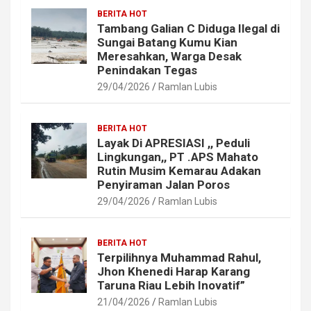
BERITA HOT
Tambang Galian C Diduga Ilegal di
Sungai Batang Kumu Kian
Meresahkan, Warga Desak
Penindakan Tegas
29/04/2026
Ramlan Lubis
BERITA HOT
Layak Di APRESIASI ,, Peduli
Lingkungan,, PT .APS Mahato
Rutin Musim Kemarau Adakan
Penyiraman Jalan Poros
29/04/2026
Ramlan Lubis
BERITA HOT
Terpilihnya Muhammad Rahul,
Jhon Khenedi Harap Karang
Taruna Riau Lebih Inovatif”
21/04/2026
Ramlan Lubis