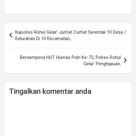
Post
Kapolres Rohul Gelar’ Jum’at Curhat Serentak 10 Desa /
navigation
Kelurahan Di 10 Kecamatan,
Bersempena HUT Humas Polri Ke-72, Polres Rohul
Gelar’ Penghijauan,
Tingalkan komentar anda