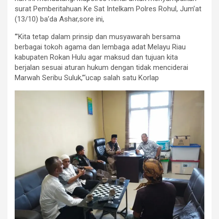
surat Pemberitahuan Ke Sat Intelkam Polres Rohul, Jum’at
(13/10) ba’da Ashar,sore ini,
‘”Kita tetap dalam prinsip dan musyawarah bersama
berbagai tokoh agama dan lembaga adat Melayu Riau
kabupaten Rokan Hulu agar maksud dan tujuan kita
berjalan sesuai aturan hukum dengan tidak menciderai
Marwah Seribu Suluk,”‘ucap salah satu Korlap