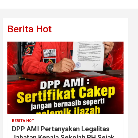
Berita Hot
BERITA HOT
DPP AMI Pertanyakan Legalitas
Jabatan Kepala Sekolah RH Sejak