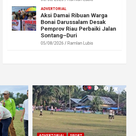
ADVERTORIAL
Aksi Damai Ribuan Warga
Bonai Darussalam Desak
Pemprov Riau Perbaiki Jalan
Sontang–Duri
05/08/2026
Ramlan Lubis
ADVERTORIAL
SPORT