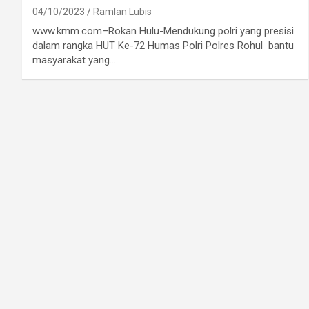
04/10/2023
Ramlan Lubis
www.kmm.com–Rokan Hulu-Mendukung polri yang presisi
dalam rangka HUT Ke-72 Humas Polri Polres Rohul bantu
masyarakat yang…