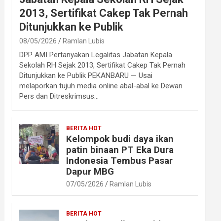
2013, Sertifikat Cakep Tak Pernah
Ditunjukkan ke Publik
08/05/2026
Ramlan Lubis
DPP AMI Pertanyakan Legalitas Jabatan Kepala
Sekolah RH Sejak 2013, Sertifikat Cakep Tak Pernah
Ditunjukkan ke Publik PEKANBARU — Usai
melaporkan tujuh media online abal-abal ke Dewan
Pers dan Ditreskrimsus…
BERITA HOT
Kelompok budi daya ikan
patin binaan PT Eka Dura
Indonesia Tembus Pasar
Dapur MBG
07/05/2026
Ramlan Lubis
BERITA HOT