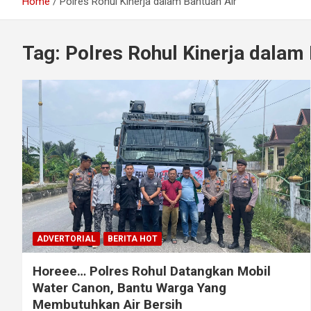
Home
Polres Rohul Kinerja dalam Bantuan Air
Tag:
Polres Rohul Kinerja dalam
ADVERTORIAL
BERITA HOT
Horeee… Polres Rohul Datangkan Mobil
Water Canon, Bantu Warga Yang
Membutuhkan Air Bersih