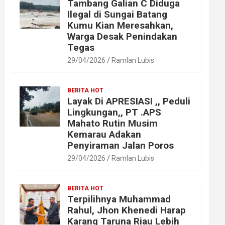
Tambang Galian C Diduga
Ilegal di Sungai Batang
Kumu Kian Meresahkan,
Warga Desak Penindakan
Tegas
29/04/2026
Ramlan Lubis
BERITA HOT
Layak Di APRESIASI ,, Peduli
Lingkungan,, PT .APS
Mahato Rutin Musim
Kemarau Adakan
Penyiraman Jalan Poros
29/04/2026
Ramlan Lubis
BERITA HOT
Terpilihnya Muhammad
Rahul, Jhon Khenedi Harap
Karang Taruna Riau Lebih