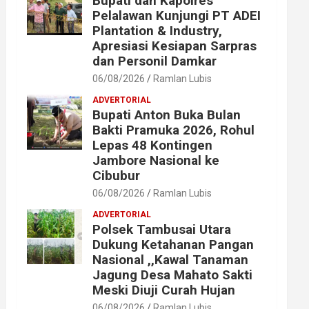
Bupati dan Kapolres
Pelalawan Kunjungi PT ADEI
Plantation & Industry,
Apresiasi Kesiapan Sarpras
dan Personil Damkar
06/08/2026
Ramlan Lubis
ADVERTORIAL
Bupati Anton Buka Bulan
Bakti Pramuka 2026, Rohul
Lepas 48 Kontingen
Jambore Nasional ke
Cibubur
06/08/2026
Ramlan Lubis
ADVERTORIAL
Polsek Tambusai Utara
Dukung Ketahanan Pangan
Nasional ,,Kawal Tanaman
Jagung Desa Mahato Sakti
Meski Diuji Curah Hujan
06/08/2026
Ramlan Lubis