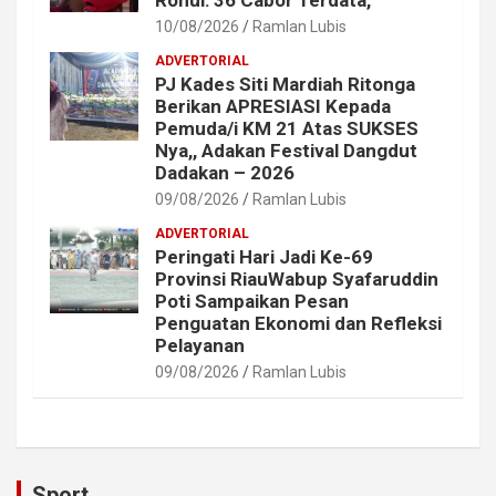
Rohul: 36 Cabor Terdata,
10/08/2026
Ramlan Lubis
ADVERTORIAL
PJ Kades Siti Mardiah Ritonga
Berikan APRESIASI Kepada
Pemuda/i KM 21 Atas SUKSES
Nya,, Adakan Festival Dangdut
Dadakan – 2026
09/08/2026
Ramlan Lubis
ADVERTORIAL
Peringati Hari Jadi Ke-69
Provinsi RiauWabup Syafaruddin
Poti Sampaikan Pesan
Penguatan Ekonomi dan Refleksi
Pelayanan
09/08/2026
Ramlan Lubis
Sport