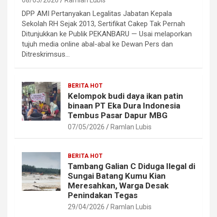
08/05/2026
Ramlan Lubis
DPP AMI Pertanyakan Legalitas Jabatan Kepala
Sekolah RH Sejak 2013, Sertifikat Cakep Tak Pernah
Ditunjukkan ke Publik PEKANBARU — Usai melaporkan
tujuh media online abal-abal ke Dewan Pers dan
Ditreskrimsus…
BERITA HOT
Kelompok budi daya ikan patin
binaan PT Eka Dura Indonesia
Tembus Pasar Dapur MBG
07/05/2026
Ramlan Lubis
BERITA HOT
Tambang Galian C Diduga Ilegal di
Sungai Batang Kumu Kian
Meresahkan, Warga Desak
Penindakan Tegas
29/04/2026
Ramlan Lubis