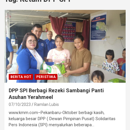
BERITA HOT
PERISTIWA
DPP SPI Berbagi Rezeki Sambangi Panti
Asuhan Yerahmeel
07/10/2023
Ramlan Lubis
www.kmm.com–Pekanbaru-Oktober berbagi kasih,
keluarga besar DPP ( Dewan Pimpinan Pusat) Solidaritas
Pers Indonesia (SPI) menyalurkan beberapa…