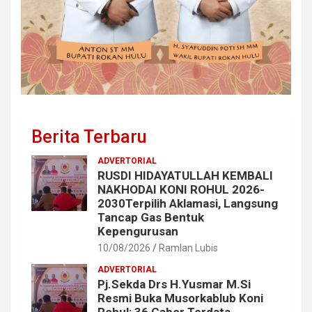
Berita Terbaru
ADVERTORIAL
RUSDI HIDAYATULLAH KEMBALI
NAKHODAI KONI ROHUL 2026-
2030Terpilih Aklamasi, Langsung
Tancap Gas Bentuk
Kepengurusan
10/08/2026
Ramlan Lubis
ADVERTORIAL
Pj.Sekda Drs H.Yusmar M.Si
Resmi Buka Musorkablub Koni