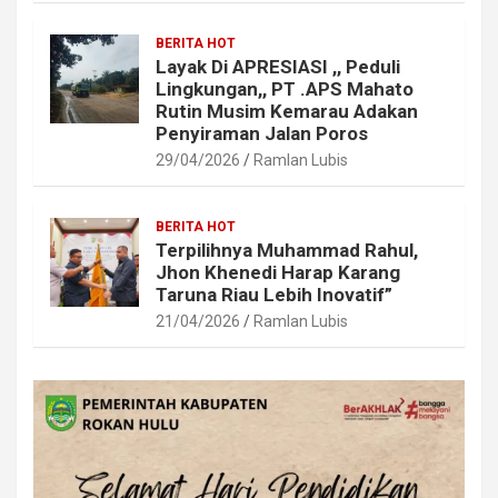
BERITA HOT
Layak Di APRESIASI ,, Peduli
Lingkungan,, PT .APS Mahato
Rutin Musim Kemarau Adakan
Penyiraman Jalan Poros
29/04/2026
Ramlan Lubis
BERITA HOT
Terpilihnya Muhammad Rahul,
Jhon Khenedi Harap Karang
Taruna Riau Lebih Inovatif”
21/04/2026
Ramlan Lubis