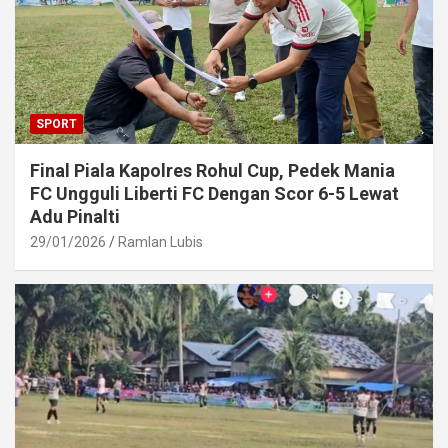
SPORT
Final Piala Kapolres Rohul Cup, Pedek Mania
FC Ungguli Liberti FC Dengan Scor 6-5 Lewat
Adu Pinalti
29/01/2026
Ramlan Lubis