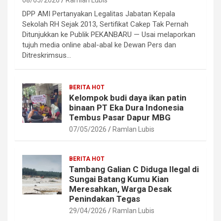
08/05/2026
Ramlan Lubis
DPP AMI Pertanyakan Legalitas Jabatan Kepala
Sekolah RH Sejak 2013, Sertifikat Cakep Tak Pernah
Ditunjukkan ke Publik PEKANBARU — Usai melaporkan
tujuh media online abal-abal ke Dewan Pers dan
Ditreskrimsus…
BERITA HOT
Kelompok budi daya ikan patin
binaan PT Eka Dura Indonesia
Tembus Pasar Dapur MBG
07/05/2026
Ramlan Lubis
BERITA HOT
Tambang Galian C Diduga Ilegal di
Sungai Batang Kumu Kian
Meresahkan, Warga Desak
Penindakan Tegas
29/04/2026
Ramlan Lubis