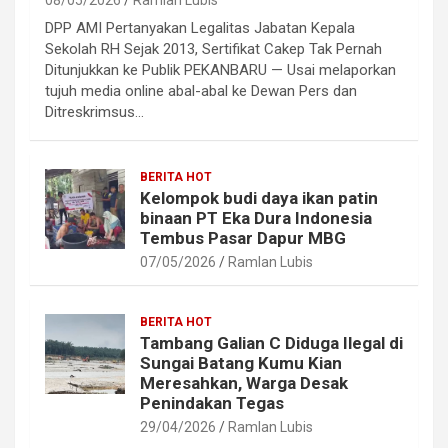
08/05/2026
Ramlan Lubis
DPP AMI Pertanyakan Legalitas Jabatan Kepala
Sekolah RH Sejak 2013, Sertifikat Cakep Tak Pernah
Ditunjukkan ke Publik PEKANBARU — Usai melaporkan
tujuh media online abal-abal ke Dewan Pers dan
Ditreskrimsus…
BERITA HOT
Kelompok budi daya ikan patin
binaan PT Eka Dura Indonesia
Tembus Pasar Dapur MBG
07/05/2026
Ramlan Lubis
BERITA HOT
Tambang Galian C Diduga Ilegal di
Sungai Batang Kumu Kian
Meresahkan, Warga Desak
Penindakan Tegas
29/04/2026
Ramlan Lubis