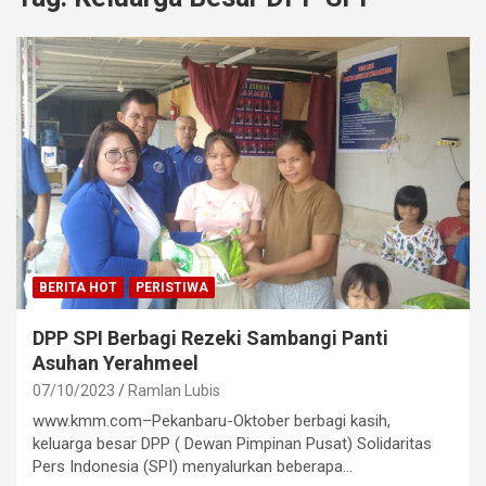
BERITA HOT
PERISTIWA
DPP SPI Berbagi Rezeki Sambangi Panti
Asuhan Yerahmeel
07/10/2023
Ramlan Lubis
www.kmm.com–Pekanbaru-Oktober berbagi kasih,
keluarga besar DPP ( Dewan Pimpinan Pusat) Solidaritas
Pers Indonesia (SPI) menyalurkan beberapa…