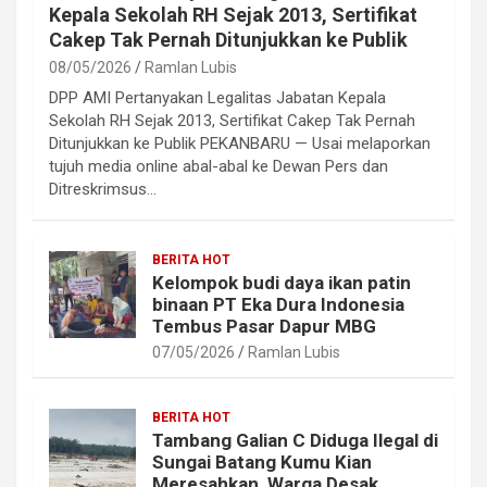
Kepala Sekolah RH Sejak 2013, Sertifikat
Cakep Tak Pernah Ditunjukkan ke Publik
08/05/2026
Ramlan Lubis
DPP AMI Pertanyakan Legalitas Jabatan Kepala
Sekolah RH Sejak 2013, Sertifikat Cakep Tak Pernah
Ditunjukkan ke Publik PEKANBARU — Usai melaporkan
tujuh media online abal-abal ke Dewan Pers dan
Ditreskrimsus…
BERITA HOT
Kelompok budi daya ikan patin
binaan PT Eka Dura Indonesia
Tembus Pasar Dapur MBG
07/05/2026
Ramlan Lubis
BERITA HOT
Tambang Galian C Diduga Ilegal di
Sungai Batang Kumu Kian
Meresahkan, Warga Desak