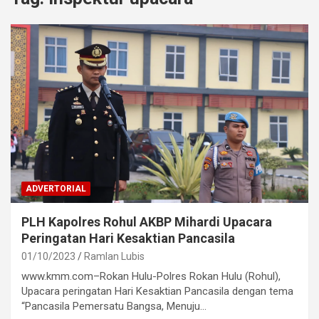
ADVERTORIAL
PLH Kapolres Rohul AKBP Mihardi Upacara
Peringatan Hari Kesaktian Pancasila
01/10/2023
Ramlan Lubis
www.kmm.com–Rokan Hulu-Polres Rokan Hulu (Rohul),
Upacara peringatan Hari Kesaktian Pancasila dengan tema
“Pancasila Pemersatu Bangsa, Menuju…