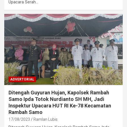
Upacara Serah…
ADVERTORIAL
Ditengah Guyuran Hujan, Kapolsek Rambah
Samo Ipda Totok Nurdianto SH MH, Jadi
Inspektur Upacara HUT RI Ke-78 Kecamatan
Rambah Samo
17/08/2023
Ramlan Lubis