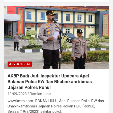
ADVERTORIAL
AKBP Budi Jadi Inspektur Upacara Apel
Bulanan Polisi RW Dan Bhabinkamtibmas
Jajaran Polres Rohul
19/09/2023
Ramlan Lubis
www.kmm.com–ROKAN HULU-Apel Bulanan Polisi RW dan
Bhabinkamtibmas Jajaran Polres Rokan Hulu (Rohul),
Selasa (19/9/2023) sekitar pukul…