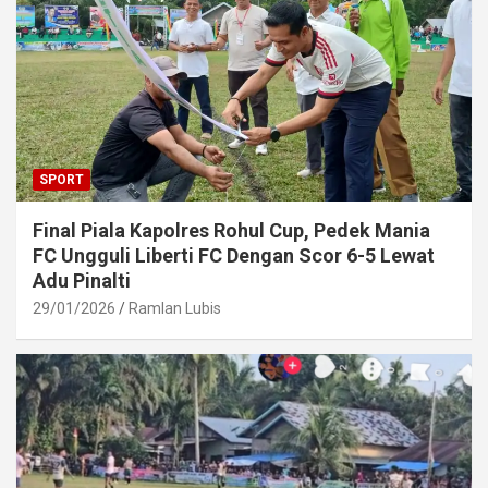
SPORT
Final Piala Kapolres Rohul Cup, Pedek Mania
FC Ungguli Liberti FC Dengan Scor 6-5 Lewat
Adu Pinalti
29/01/2026
Ramlan Lubis