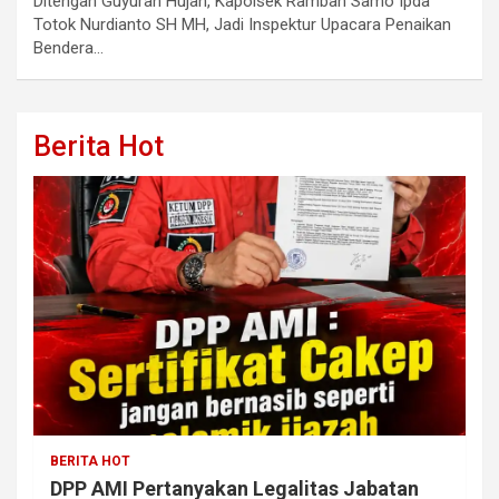
Ditengah Guyuran Hujan, Kapolsek Rambah Samo Ipda
Totok Nurdianto SH MH, Jadi Inspektur Upacara Penaikan
Bendera…
Berita Hot
BERITA HOT
DPP AMI Pertanyakan Legalitas Jabatan