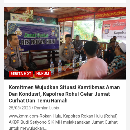
BERITA HOT
HUKUM
Komitmen Wujudkan Situasi Kamtibmas Aman
Dan Kondusif, Kapolres Rohul Gelar Jumat
Curhat Dan Temu Ramah
25/08/2023
Ramlan Lubis
www.kmm.com-Rokan Hulu, Kapolres Rokan Hulu (Rohul)
AKBP Budi Setiyono SIK MH melaksanakan Jumat Curhat,
untuk mewujudkan…