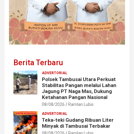
Berita Terbaru
ADVERTORIAL
Polsek Tambusai Utara Perkuat
Stabilitas Pangan melalui Lahan
Jagung PT Naga Mas, Dukung
Ketahanan Pangan Nasional
08/08/2026
Ramlan Lubis
ADVERTORIAL
Teka-teki Gudang Ribuan Liter
Minyak di Tambusai Terbakar
08/08/2026
Ramlan Lubis