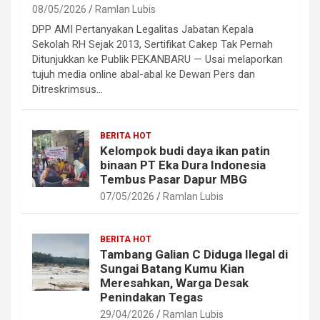
08/05/2026
Ramlan Lubis
DPP AMI Pertanyakan Legalitas Jabatan Kepala
Sekolah RH Sejak 2013, Sertifikat Cakep Tak Pernah
Ditunjukkan ke Publik PEKANBARU — Usai melaporkan
tujuh media online abal-abal ke Dewan Pers dan
Ditreskrimsus…
BERITA HOT
Kelompok budi daya ikan patin
binaan PT Eka Dura Indonesia
Tembus Pasar Dapur MBG
07/05/2026
Ramlan Lubis
BERITA HOT
Tambang Galian C Diduga Ilegal di
Sungai Batang Kumu Kian
Meresahkan, Warga Desak
Penindakan Tegas
29/04/2026
Ramlan Lubis