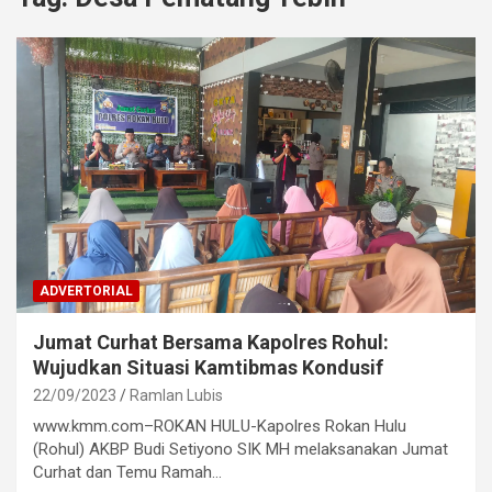
ADVERTORIAL
Jumat Curhat Bersama Kapolres Rohul:
Wujudkan Situasi Kamtibmas Kondusif
22/09/2023
Ramlan Lubis
www.kmm.com–ROKAN HULU-Kapolres Rokan Hulu
(Rohul) AKBP Budi Setiyono SIK MH melaksanakan Jumat
Curhat dan Temu Ramah…